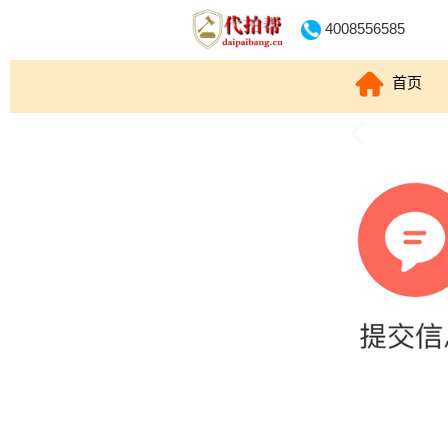
4008556585
首页