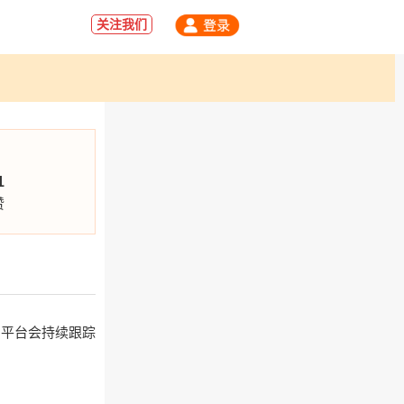
关注我们
1
赞
，平台会持续跟踪