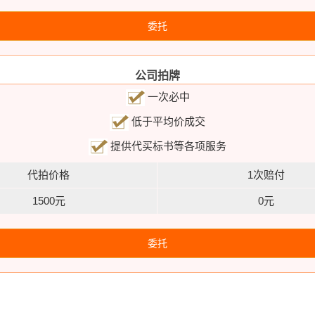
委托
公司拍牌
一次必中
低于平均价成交
提供代买标书等各项服务
代拍价格
1次赔付
1500元
0元
委托