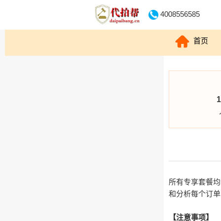
4008556585
首页
1
所有专享套餐均
和分析每个订单
【注意事项】