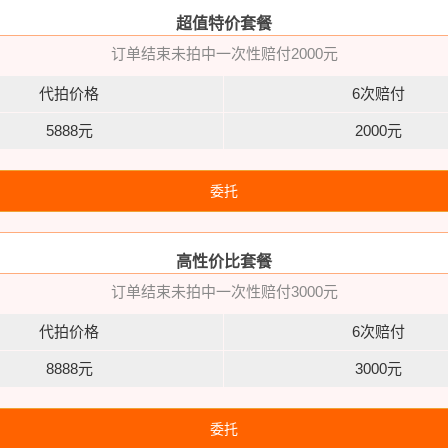
超值特价套餐
订单结束未拍中一次性赔付2000元
代拍价格
6次赔付
5888元
2000元
委托
高性价比套餐
订单结束未拍中一次性赔付3000元
代拍价格
6次赔付
8888元
3000元
委托