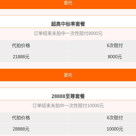
委托
超高中标率套餐
订单结束未拍中一次性赔付8000元
代拍价格
6次赔付
21888元
8000元
委托
28888至尊套餐
订单结束未拍中一次性赔付10000元
代拍价格
6次赔付
28888元
10000元