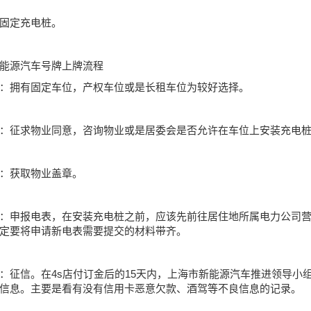
定充电桩。
源汽车号牌上牌流程
拥有固定车位，产权车位或是长租车位为较好选择。
征求物业同意，咨询物业或是居委会是否允许在车位上安装充电
获取物业盖章。
申报电表，在安装充电桩之前，应该先前往居住地所属电力公司营
定要将申请新电表需要提交的材料带齐。
信。在4s店付订金后的15天内，上海市新能源汽车推进领导小
信息。主要是看有没有信用卡恶意欠款、酒驾等不良信息的记录。