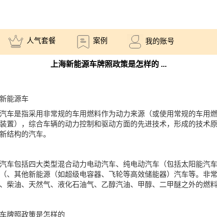
人气套餐
案例
我的账号
上海新能源车牌照政策是怎样的 ...
新能源车
车是指采用非常规的车用燃料作为动力来源（或使用常规的车用燃
装置），综合车辆的动力控制和驱动方面的先进技术，形成的技术
新结构的汽车。
车包括四大类型混合动力电动汽车、纯电动汽车（包括太阳能汽车
（、其他新能源（如超级电容器、飞轮等高效储能器）汽车等。非
、柴油、天然气、液化石油气、乙醇汽油、甲醇、二甲醚之外的燃
车牌照政策是怎样的