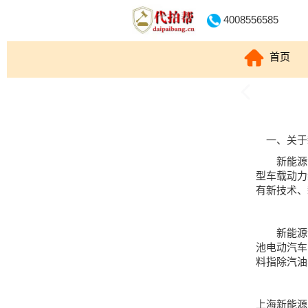
4008556585
首页
一、关于
新能源汽
型车载动力
有新技术、
新能源汽
池电动汽车
料指除汽油
上海新能源