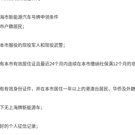
市新能源汽车号牌申领条件
户籍居民；
市服役的现役军人和现役武警；
市有效居住证且最近24个月内连续在本市缴纳社保满12个月的
有效身份证件，并在本市居住一年以上的港澳台居民、华侨及外籍
无上海牌新能源车；
的个人征信记录；