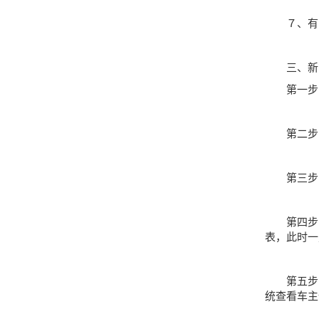
７、有固
三、新能
第一步：
第二步：
第三步：
第四步：
表，此时一
第五步：征
统查看车主