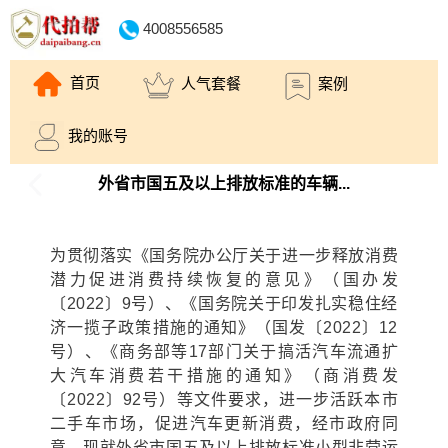
4008556585
首页
人气套餐
案例
我的账号
外省市国五及以上排放标准的车辆...
为贯彻落实《国务院办公厅关于进一步释放消费
潜力促进消费持续恢复的意见》（国办发
〔2022〕9号）、《国务院关于印发扎实稳住经
济一揽子政策措施的通知》（国发〔2022〕12
号）、《商务部等17部门关于搞活汽车流通扩
大汽车消费若干措施的通知》（商消费发
〔2022〕92号）等文件要求，进一步活跃本市
二手车市场，促进汽车更新消费，经市政府同
意，现就外省市国五及以上排放标准小型非营运